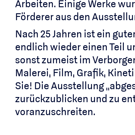
Arbeiten. Einige Werke wu
Förderer aus den Ausstell
Nach 25 Jahren ist ein gu
endlich wieder einen Teil u
sonst zumeist im Verborgen
Malerei, Film, Grafik, Kine
Sie! Die Ausstellung „abge
zurückzublicken und zu en
voranzuschreiten.