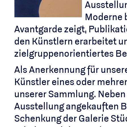
Ausstellu
Moderne b
Avantgarde zeigt, Publika
den Künstlern erarbeitet 
zielgruppenorientiertes B
Als Anerkennung für unsere
Künstler eines oder mehre
unserer Sammlung. Neben d
Ausstellung angekauften B
Schenkung der Galerie Stü